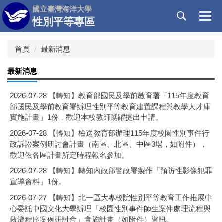
跳
國立臺灣海洋大學
到
性別平等專區
主
要
首頁
最新消息
內
容
最新消息
區
2026-07-28
【轉知】教育部國民及學前教育署「115年度教育
部國民及學前教育署辦理性別平等教育建置課程與教學人才庫
實施計畫」1份，歡迎本校教師踴躍提出申請。
2026-07-28
【轉知】檢送教育部辦理115年度校園性別事件行
政訴訟案例研討會計畫（南區、北區、中區3場，如附件），
歡迎依各區計畫所定時程報名參加。
2026-07-28
【轉知】轉知內政部警政署製作「預防性影像犯罪
宣導資料」1份。
2026-07-27
【轉知】北一區大專校院性別平等教育工作推展中
心委託中國文化大學辦理「校園性別事件師生案件處理流程與
救濟程序案例研討會」實施計畫（如附件）資訊。