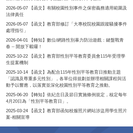
2026-05-07
【函文】有關校園性別事件之保密義務適用範圍及
法律責任
2026-05-07
【函文】教育部修訂「大專校院校園跟蹤騷擾事件
處理指引」
2026-04-01
【轉知】數位/網路性別暴力防治遊戲：鍵盤戰青
春 -- 開放下載囉！
2025-10-22
【函文】教育部性別平等教育委員會115年受理學
生提案機制
2025-10-14
【函文】為配合115年性別平等教育日推動主題
「認識及尊重多元性別」，各單位得規劃並辦理相關課程與活
動予以響應，以落實並深化校園性別平等教育之推動。
2025-06-20
【轉知】依紀念日及節日實施條例規定，核定每年
4月20日為「性別平等教育日」。
2025-03-24
【函文】教育部函知校服照片網站涉盜用學生照片
案-相關宣導