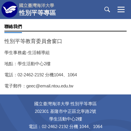
跳
國立臺灣海洋大學
到
性別平等專區
主
要
聯絡我們
內
容
性別平等教育委員會窗口
區
學生事務處-生活輔導組
地點：學生活動中心2樓
電話：02-2462-2192 分機1044、1064
電子郵件：geec@email.ntou.edu.tw
國立臺灣海洋大學 性別平等專區
202301 基隆市中正區北寧路2號
學生活動中心2樓
電話：02-2462-2192 分機 1044、1064