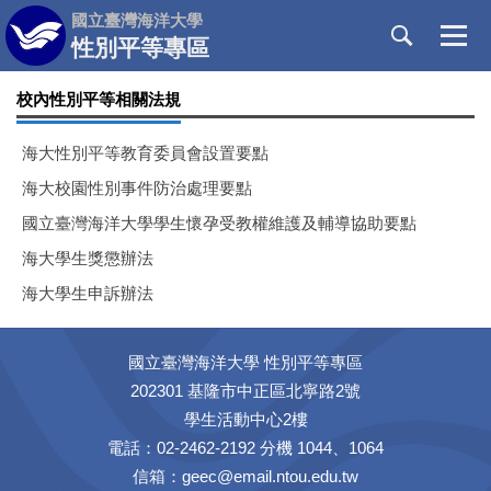
跳
國立臺灣海洋大學
到
性別平等專區
主
要
校內性別平等相關法規
內
容
海大性別平等教育委員會設置要點
區
海大校園性別事件防治處理要點
國立臺灣海洋大學學生懷孕受教權維護及輔導協助要點
海大學生獎懲辦法
海大學生申訴辦法
國立臺灣海洋大學 性別平等專區
202301 基隆市中正區北寧路2號
學生活動中心2樓
電話：02-2462-2192 分機 1044、1064
信箱：geec@email.ntou.edu.tw