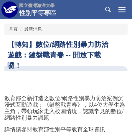
跳
國立臺灣海洋大學
到
性別平等專區
主
要
首頁
最新消息
內
容
【轉知】數位/網路性別暴力防治
區
遊戲：鍵盤戰青春 -- 開放下載
囉！
教育部全新打造之數位/網路性別暴力防治案例沉
浸式互動遊戲：《鍵盤戰青春》，以4位大學生為
主角，帶領玩家走入校園情境，認識常見的數位/
網路性別暴力議題。
詳情請參閱教育部性別平等教育全球資訊