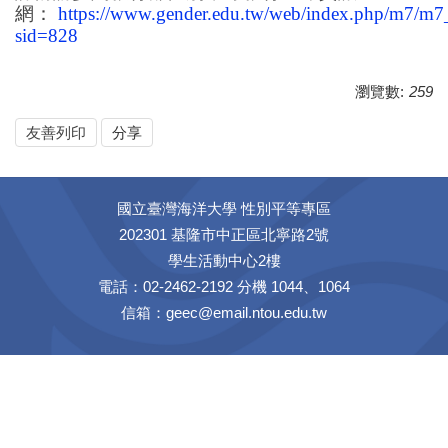
網：
https://www.gender.edu.tw/web/index.php/m7/m
sid=828
瀏覽數:
259
友善列印
分享
國立臺灣海洋大學 性別平等專區
202301 基隆市中正區北寧路2號
學生活動中心2樓
電話：02-2462-2192 分機 1044、1064
信箱：geec@email.ntou.edu.tw