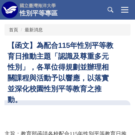
跳
國立臺灣海洋大學
到
性別平等專區
主
要
首頁
最新消息
內
容
【函文】為配合115年性別平等教
區
育日推動主題「認識及尊重多元
性別」，各單位得規劃並辦理相
關課程與活動予以響應，以落實
並深化校園性別平等教育之推
動。
主旨：教育部函請各校配合115年性別平等教育日推