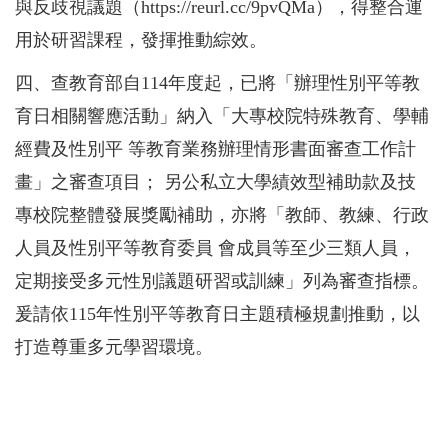
與反歧視議題（https://reurl.cc/9pvQMa），得整合運
用於研習課程，發揮推動綜效。
四、查教育部自114年度起，已將「辦理性別平等教
育日相關響應活動」納入「大專校院特殊教育、學輔
經費及性別平 等教育業務辦理情形書面審查工作計
畫」之審查項目； 另公私立大學績效型補助款及技
專校院整體發展獎勵補助，亦將「教師、教練、行政
人員及性別平等教育委員 會成員等至少三類人員，
定期接受多元性別議題研習或訓練」列為審查指標。
爰請依115年性別平等教育日主題積極規劃推動，以
打造尊重多元學習環境。