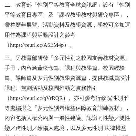
二、教育部「性別平等教育全球資訊網」設有「性別
平等教育日專區」及「課程教學教材與研究專區」，
彙整歷年展覽、活動資料及教學資源，學校可多加運
用作為課程與活動設計之參考
（https://reurl.cc/A6EM4p）。
三、另教育部研發「多元性別之校園友善教材資源」
手冊，內容涵蓋概念篇、課程與教學篇、校園經驗
篇、導師篇及多元性別教學資源篇，提供教職員設計
課程、規劃活動及校園推動之實務指引
（https://reurl.cc/qVrRQR）。亦可參考行政院性別平
等處編撰之「多元性別者權益保障教育訓練教材」，
內容包括人權公約與一般性建議、認識同性戀／雙性
戀／跨性別／陰陽人處境，以及多元性別 法律權益